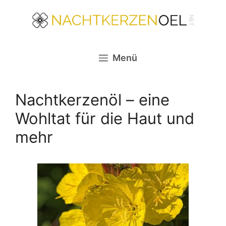
Zum
Inhalt
springen
Menü
Nachtkerzenöl – eine
Wohltat für die Haut und
mehr