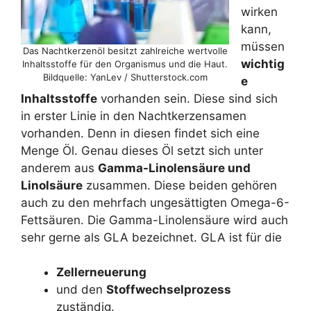
wirken
kann,
müssen
Das Nachtkerzenöl besitzt zahlreiche wertvolle
wichtig
Inhaltsstoffe für den Organismus und die Haut.
Bildquelle: YanLev / Shutterstock.com
e
Inhaltsstoffe
vorhanden sein. Diese sind sich
in erster Linie in den Nachtkerzensamen
vorhanden. Denn in diesen findet sich eine
Menge Öl. Genau dieses Öl setzt sich unter
anderem aus
Gamma-Linolensäure und
Linolsäure
zusammen. Diese beiden gehören
auch zu den mehrfach ungesättigten Omega-6-
Fettsäuren. Die Gamma-Linolensäure wird auch
sehr gerne als GLA bezeichnet. GLA ist für die
Zellerneuerung
und den
Stoffwechselprozess
zuständig.