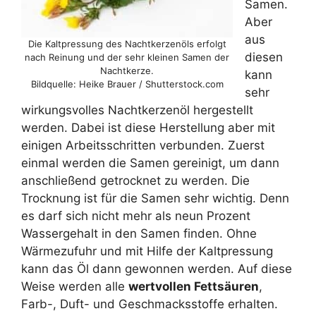
Samen.
Aber
aus
Die Kaltpressung des Nachtkerzenöls erfolgt
diesen
nach Reinung und der sehr kleinen Samen der
Nachtkerze.
kann
Bildquelle: Heike Brauer / Shutterstock.com
sehr
wirkungsvolles Nachtkerzenöl hergestellt
werden. Dabei ist diese Herstellung aber mit
einigen Arbeitsschritten verbunden. Zuerst
einmal werden die Samen gereinigt, um dann
anschließend getrocknet zu werden. Die
Trocknung ist für die Samen sehr wichtig. Denn
es darf sich nicht mehr als neun Prozent
Wassergehalt in den Samen finden. Ohne
Wärmezufuhr und mit Hilfe der Kaltpressung
kann das Öl dann gewonnen werden. Auf diese
Weise werden alle
wertvollen Fettsäuren
,
Farb-, Duft- und Geschmacksstoffe erhalten.