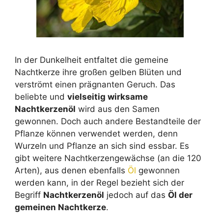
In der Dunkelheit entfaltet die gemeine
Nachtkerze ihre großen gelben Blüten und
verströmt einen prägnanten Geruch. Das
beliebte und
vielseitig wirksame
Nachtkerzenöl
wird aus den Samen
gewonnen. Doch auch andere Bestandteile der
Pflanze können verwendet werden, denn
Wurzeln und Pflanze an sich sind essbar. Es
gibt weitere Nachtkerzengewächse (an die 120
Arten), aus denen ebenfalls
Öl
gewonnen
werden kann, in der Regel bezieht sich der
Begriff
Nachtkerzenöl
jedoch auf das
Öl der
gemeinen Nachtkerze
.